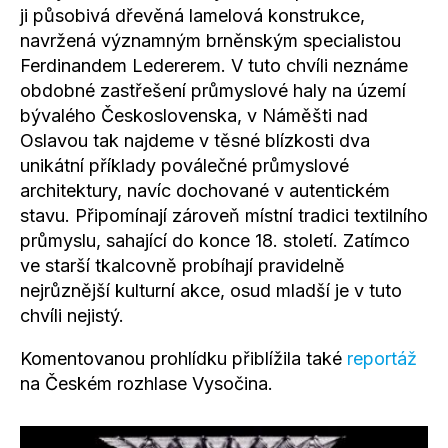
ji působivá dřevěná lamelová konstrukce,
navržená významným brněnským specialistou
Ferdinandem Ledererem. V tuto chvíli neznáme
obdobné zastřešení průmyslové haly na území
bývalého Československa, v Náměšti nad
Oslavou tak najdeme v těsné blízkosti dva
unikátní příklady poválečné průmyslové
architektury, navíc dochované v autentickém
stavu. Připomínají zároveň místní tradici textilního
průmyslu, sahající do konce 18. století. Zatímco
ve starší tkalcovně probíhají pravidelně
nejrůznější kulturní akce, osud mladší je v tuto
chvíli nejistý.
Komentovanou prohlídku přiblížila také
reportáž
na Českém rozhlase Vysočina.