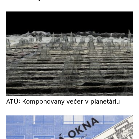
ATÚ: Komponovaný večer v planetáriu