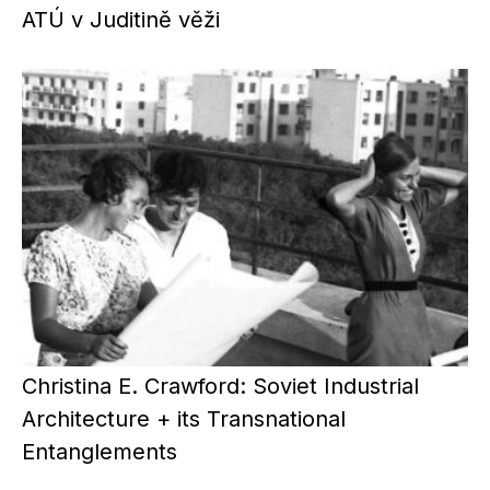
ATÚ v Juditině věži
Christina E. Crawford: Soviet Industrial
Architecture + its Transnational
Entanglements