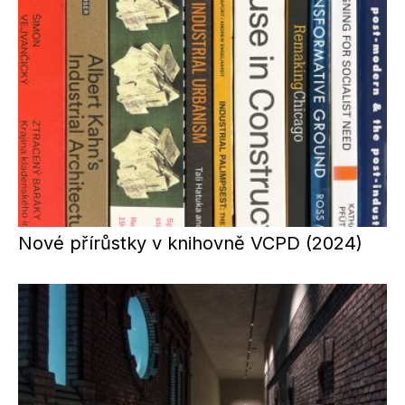
Nové přírůstky v knihovně VCPD (2024)