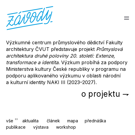
Výzkumné centrum průmyslového dědictví Fakulty
architektury ČVUT představuje projekt
Průmyslová
architektura druhé poloviny 20. století: Extenze,
transformace a identita
. Výzkum probíhá za podpory
Ministerstva kultury České republiky v programu na
podporu aplikovaného výzkumu v oblasti národní
a kulturní identity NAKI III (2023–2027).
o projektu ⇁
33
vše
aktualita
článek
mapa
přednáška
publikace
výstava
workshop