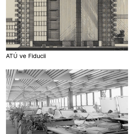
ATÚ ve Fiducii