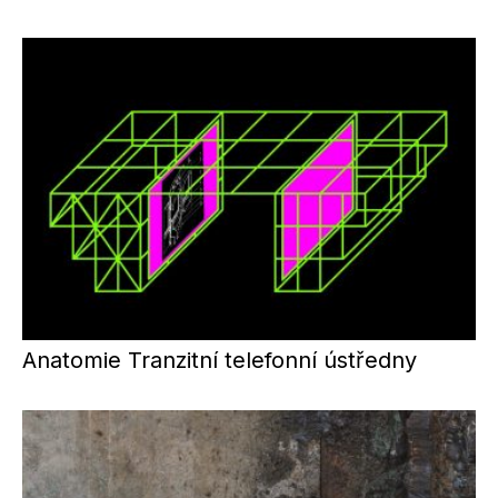
Anatomie Tranzitní telefonní ústředny