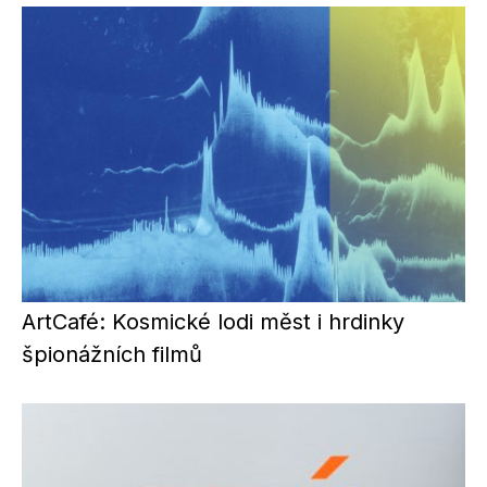
ArtCafé: Kosmické lodi měst i hrdinky
špionážních filmů